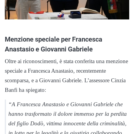
Menzione speciale per Francesca
Anastasio e Giovanni Gabriele
Oltre ai riconoscimenti, è stata conferita una menzione
speciale a Francesca Anastasio, recentemente
scomparsa, e a Giovanni Gabriele. L’assessore Cinzia
Banfi ha spiegato:
“A Francesca Anastasio e Giovanni Gabriele che
hanno trasformato il dolore immenso per la perdita
del figlio Dodò, vittima innocente della criminalità,
in lotta per la legalità e la giustizia collaborando