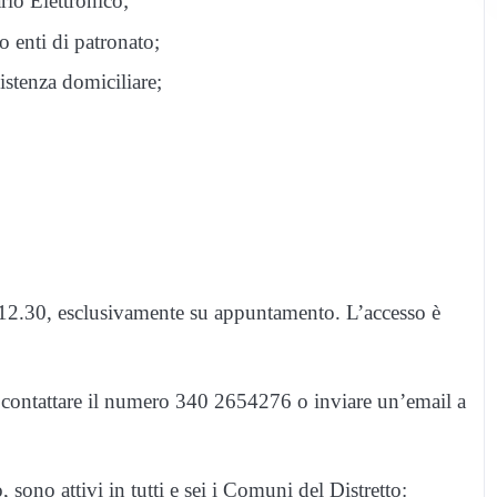
rio Elettronico;
so enti di patronato;
sistenza domiciliare;
e 12.30, esclusivamente su appuntamento. L’accesso è
le contattare il numero 340 2654276 o inviare un’email a
sono attivi in tutti e sei i Comuni del Distretto: