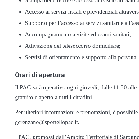
Stampa delle ricette e accesso al Fascicolo Sanita
Accesso ai servizi fiscali e previdenziali attraver
Supporto per l’accesso ai servizi sanitari e all’as
Accompagnamento a visite ed esami sanitari;
Attivazione del telesoccorso domiciliare;
Servizi di orientamento e supporto alla persona.
Orari di apertura
Il PAC sarà operativo ogni giovedì, dalle 11.30 all
gratuito e aperto a tutti i cittadini.
Per ulteriori informazioni e prenotazioni, è possibi
gerenzano@sportellopac.it.
I PAC, promossi dall’Ambito Territoriale di Saronno, 