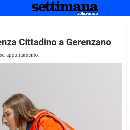
enza Cittadino a Gerenzano
ini su appuntamento.