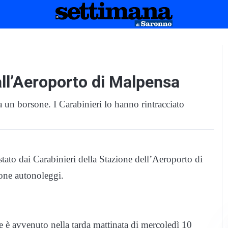
all’Aeroporto di Malpensa
 un borsone. I Carabinieri lo hanno rintracciato
stato dai Carabinieri della Stazione dell’Aeroporto di
lone autonoleggi.
e è avvenuto nella tarda mattinata di mercoledì 10