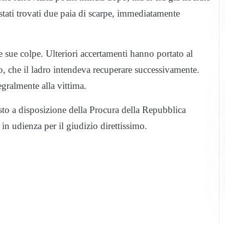
stati trovati due paia di scarpe, immediatamente
 sue colpe. Ulteriori accertamenti hanno portato al
o, che il ladro intendeva recuperare successivamente.
tegralmente alla vittima.
posto a disposizione della Procura della Repubblica
 in udienza per il giudizio direttissimo.