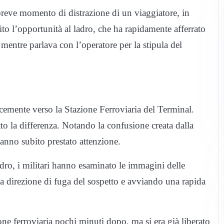
reve momento di distrazione di un viaggiatore, in
ito l’opportunità al ladro, che ha rapidamente afferrato
 mentre parlava con l’operatore per la stipula del
ocemente verso la Stazione Ferroviaria del Terminal.
tto la differenza. Notando la confusione creata dalla
 hanno subito prestato attenzione.
adro, i militari hanno esaminato le immagini delle
la direzione di fuga del sospetto e avviando una rapida
ione ferroviaria pochi minuti dopo, ma si era già liberato