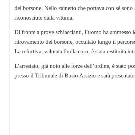
del borsone. Nello zainetto che portava con sé sono 
riconosciute dalla vittima.
Di fronte a prove schiaccianti, l’uomo ha ammesso le
ritrovamento del borsone, occultato lungo il percors
La refurtiva, valutata 6mila euro, è stata restituita in
L’arrestato, già noto alle forze dell’ordine, è stato 
presso il Tribunale di Busto Arsizio e sarà presentato