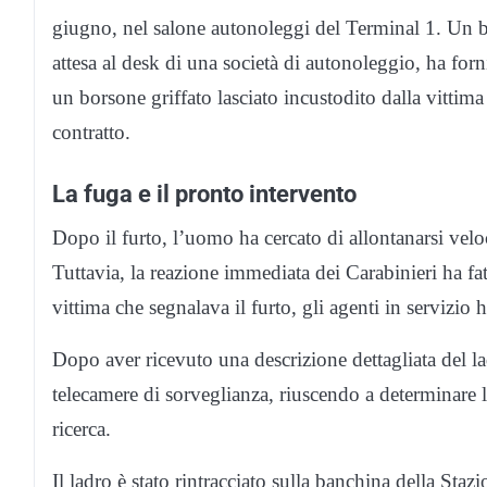
giugno, nel salone autonoleggi del Terminal 1. Un b
attesa al desk di una società di autonoleggio, ha forn
un borsone griffato lasciato incustodito dalla vittima
contratto.
La fuga e il pronto intervento
Dopo il furto, l’uomo ha cercato di allontanarsi vel
Tuttavia, la reazione immediata dei Carabinieri ha fa
vittima che segnalava il furto, gli agenti in servizio
Dopo aver ricevuto una descrizione dettagliata del l
telecamere di sorveglianza, riuscendo a determinare 
ricerca.
Il ladro è stato rintracciato sulla banchina della Staz