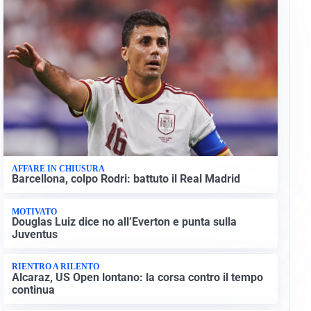
AFFARE IN CHIUSURA
Barcellona, colpo Rodri: battuto il Real Madrid
MOTIVATO
Douglas Luiz dice no all’Everton e punta sulla
Juventus
RIENTRO A RILENTO
Alcaraz, US Open lontano: la corsa contro il tempo
continua